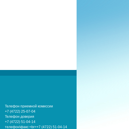
Телефон приемной комиссии
+7 (4722) 25-07-04
Телефон доверия
+7 (4722) 51-04-14
телефон\факс:<br>+7 (4722) 51-04-14