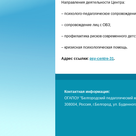
Направления деятельности Центра:
– психолого-педагогическое сопровождени
– сопровождение лиц с ОВЗ;
– профилактика рисков современного детс
– кризисная психологическая помощь.
Адрес ссылки:
psy-centre-31
.
Контактная информация:
ОГАПОУ "Белгородский педагогический 
308004, Россия, г.Белгород, ул. Буденного