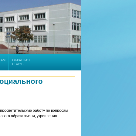
КАМ
ОБРАТНАЯ
СВЯЗЬ
социального
просветительскую работу по вопросам
вого образа жизни, укрепления